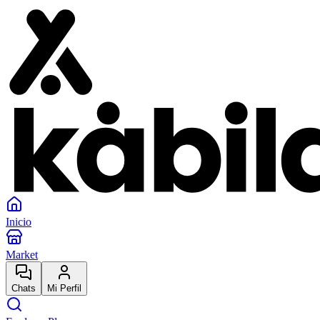
Inicio
Market
Chats
Mi Perfil