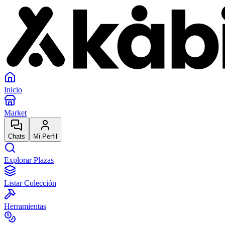
Inicio
Market
Chats
Mi Perfil
Explorar Plazas
Listar Colección
Herramientas