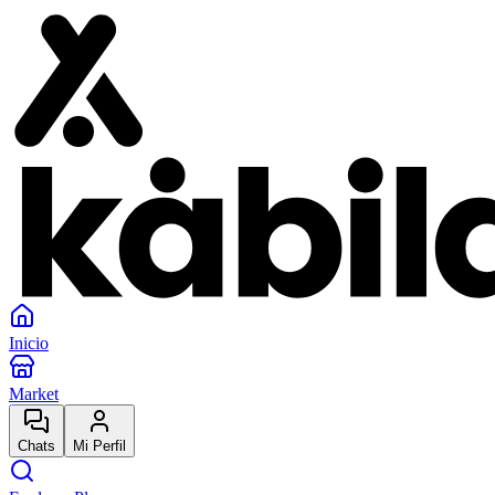
Inicio
Market
Chats
Mi Perfil