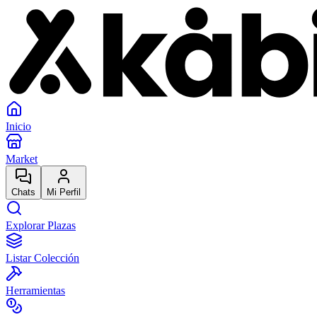
Inicio
Market
Chats
Mi Perfil
Explorar Plazas
Listar Colección
Herramientas