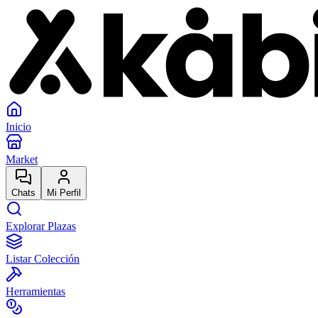
Inicio
Market
Chats
Mi Perfil
Explorar Plazas
Listar Colección
Herramientas