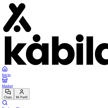
Inicio
Market
Chats
Mi Perfil