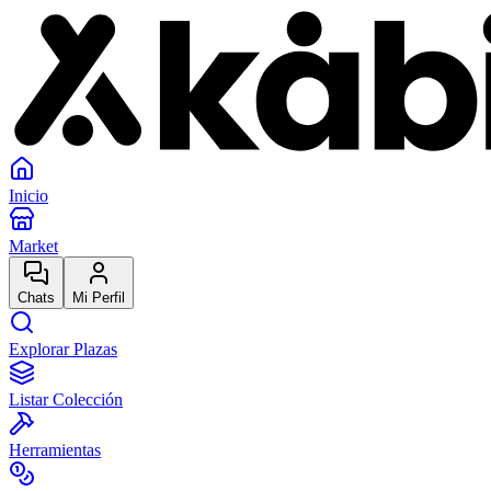
Inicio
Market
Chats
Mi Perfil
Explorar Plazas
Listar Colección
Herramientas