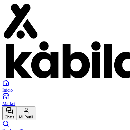
Inicio
Market
Chats
Mi Perfil