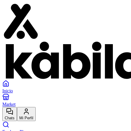
Inicio
Market
Chats
Mi Perfil