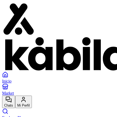
Inicio
Market
Chats
Mi Perfil