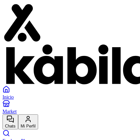
Inicio
Market
Chats
Mi Perfil