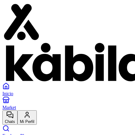
Inicio
Market
Chats
Mi Perfil