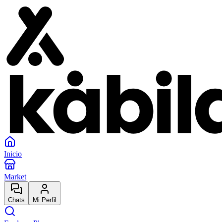
Inicio
Market
Chats
Mi Perfil