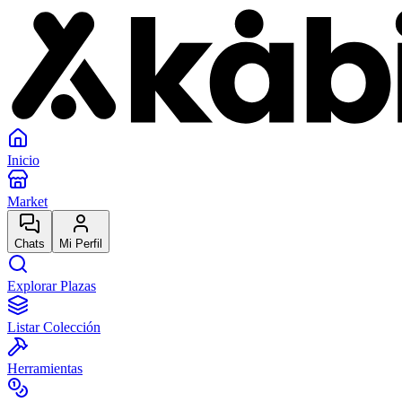
Inicio
Market
Chats
Mi Perfil
Explorar Plazas
Listar Colección
Herramientas