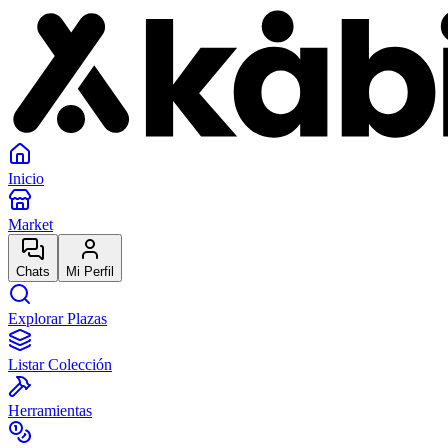
Inicio
Market
Chats
Mi Perfil
Explorar Plazas
Listar Colección
Herramientas