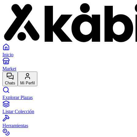
Inicio
Market
Chats
Mi Perfil
Explorar Plazas
Listar Colección
Herramientas