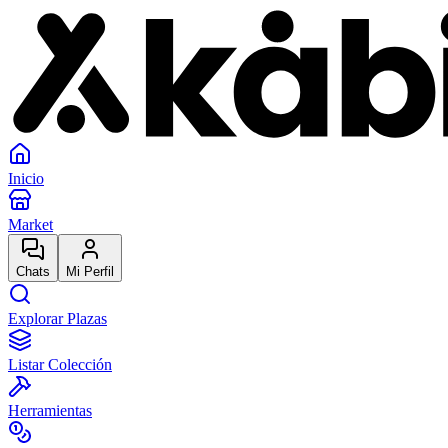
Inicio
Market
Chats
Mi Perfil
Explorar Plazas
Listar Colección
Herramientas