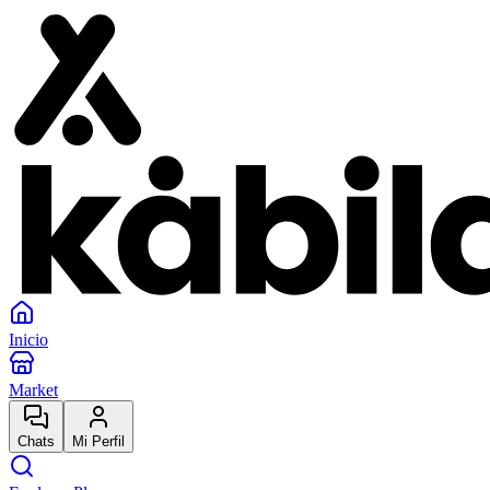
Inicio
Market
Chats
Mi Perfil