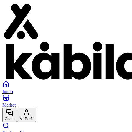
Inicio
Market
Chats
Mi Perfil