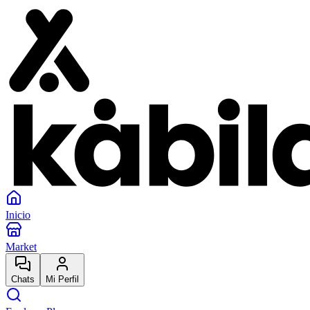
Inicio
Market
Chats
Mi Perfil