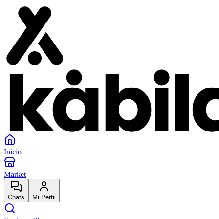
Inicio
Market
Chats
Mi Perfil