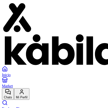
Inicio
Market
Chats
Mi Perfil