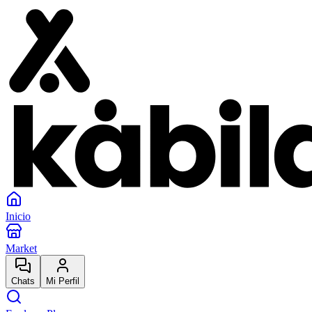
Inicio
Market
Chats
Mi Perfil