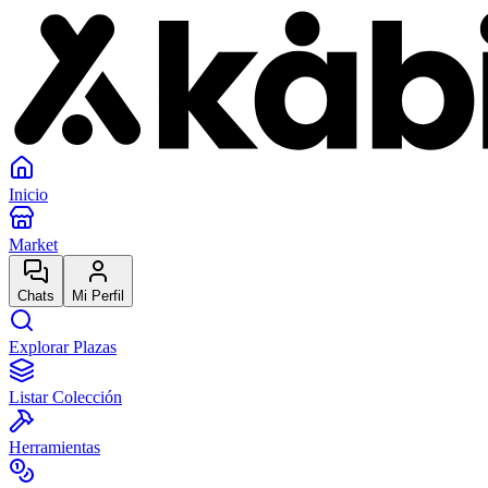
Inicio
Market
Chats
Mi Perfil
Explorar Plazas
Listar Colección
Herramientas