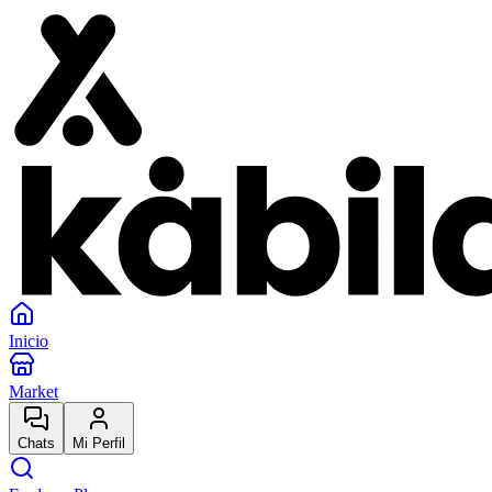
Inicio
Market
Chats
Mi Perfil