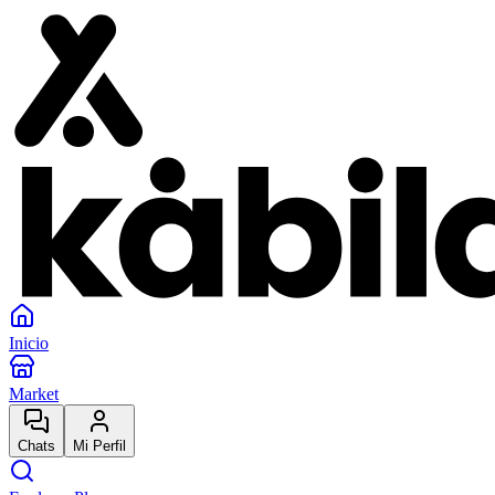
Inicio
Market
Chats
Mi Perfil