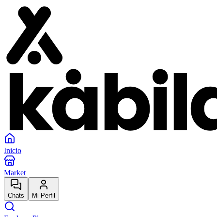
Inicio
Market
Chats
Mi Perfil