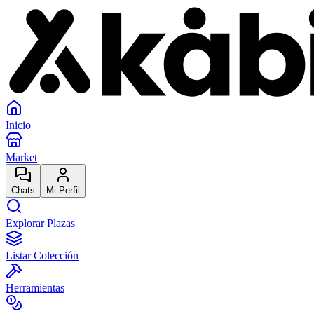
Inicio
Market
Chats
Mi Perfil
Explorar Plazas
Listar Colección
Herramientas