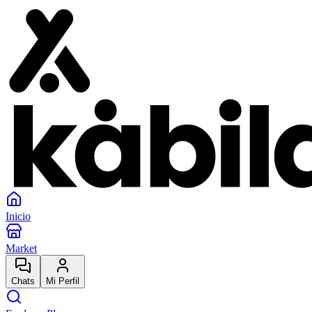
Inicio
Market
Chats
Mi Perfil