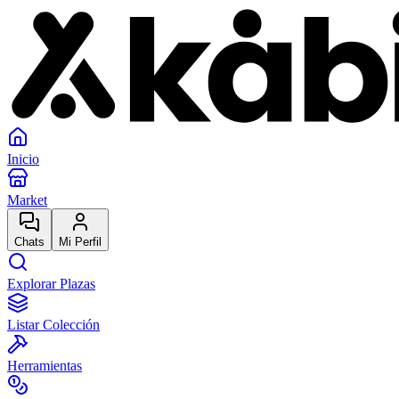
Inicio
Market
Chats
Mi Perfil
Explorar Plazas
Listar Colección
Herramientas