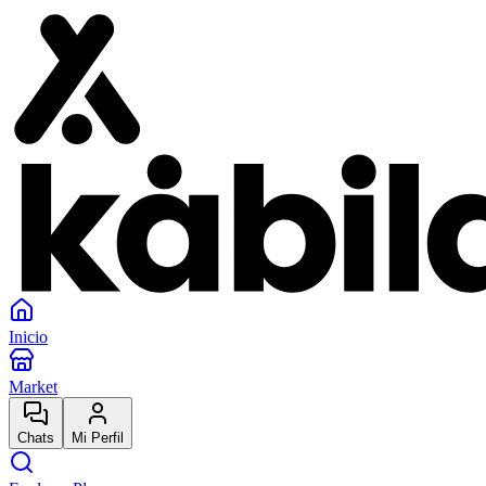
Inicio
Market
Chats
Mi Perfil