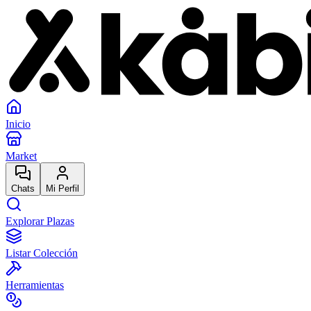
Inicio
Market
Chats
Mi Perfil
Explorar Plazas
Listar Colección
Herramientas