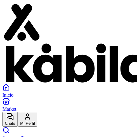
Inicio
Market
Chats
Mi Perfil