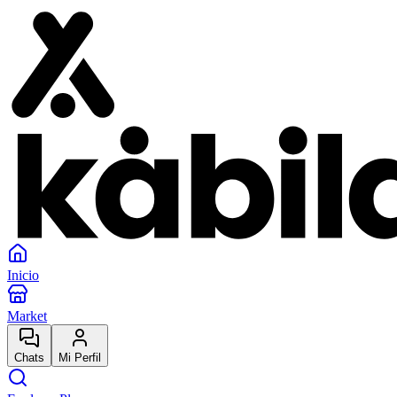
Inicio
Market
Chats
Mi Perfil