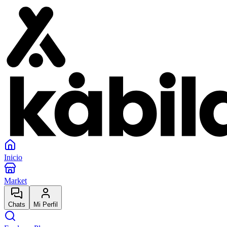
Inicio
Market
Chats
Mi Perfil