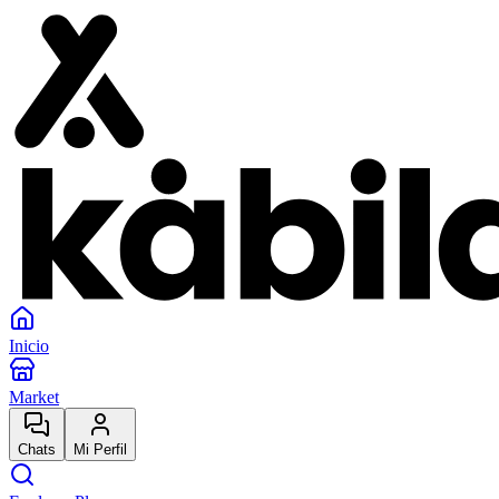
Inicio
Market
Chats
Mi Perfil