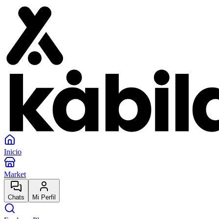
Inicio
Market
Chats
Mi Perfil